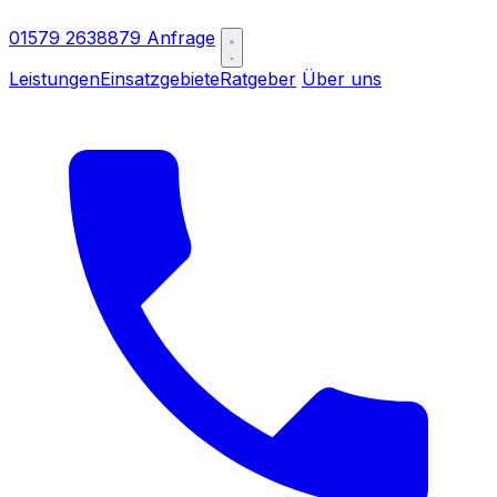
01579 2638879
Anfrage
Leistungen
Einsatzgebiete
Ratgeber
Über uns