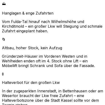
⛰️
Hanglagen & enge Zufahrten
Vom Fulda-Tal hinauf nach Wilhelmshöhe und
Kirchditmold – ein großer Lkw will Steigung und schmale
Zufahrt eingeplant haben.
🌀
Altbau, hoher Stock, kein Aufzug
Gründerzeit-Häuser im Vorderen Westen und in
Wehlheiden enden oft im 4. Stock ohne Lift – ein
Möbellift bringt Schrank und Sofa über die Fassade.
🚦
Halteverbot für den großen Lkw
In der zugeparkten Innenstadt, in Bettenhausen oder am
Wesertor braucht der Lkw freie Zufahrt – eine
Halteverbotszone über die Stadt Kassel sollte vor dem
Termin stehen.