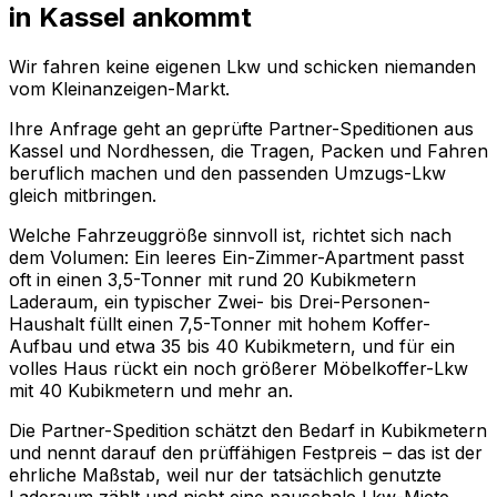
in Kassel ankommt
Wir fahren keine eigenen Lkw und schicken niemanden
vom Kleinanzeigen-Markt.
Ihre Anfrage geht an geprüfte Partner-Speditionen aus
Kassel und Nordhessen, die Tragen, Packen und Fahren
beruflich machen und den passenden Umzugs-Lkw
gleich mitbringen.
Welche Fahrzeuggröße sinnvoll ist, richtet sich nach
dem Volumen: Ein leeres Ein-Zimmer-Apartment passt
oft in einen 3,5-Tonner mit rund 20 Kubikmetern
Laderaum, ein typischer Zwei- bis Drei-Personen-
Haushalt füllt einen 7,5-Tonner mit hohem Koffer-
Aufbau und etwa 35 bis 40 Kubikmetern, und für ein
volles Haus rückt ein noch größerer Möbelkoffer-Lkw
mit 40 Kubikmetern und mehr an.
Die Partner-Spedition schätzt den Bedarf in Kubikmetern
und nennt darauf den prüffähigen Festpreis – das ist der
ehrliche Maßstab, weil nur der tatsächlich genutzte