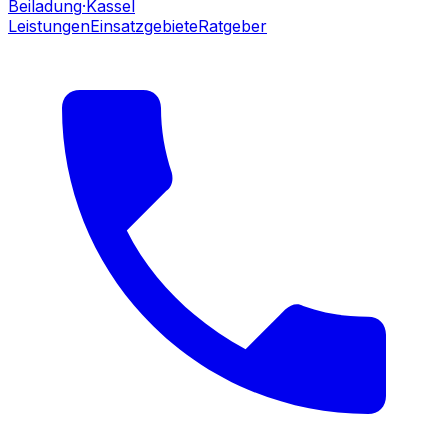
Beiladung
·Kassel
Leistungen
Einsatzgebiete
Ratgeber