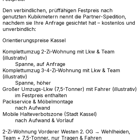
Den verbindlichen, prüffähigen Festpreis nach
genutzten Kubikmetern nennt die Partner-Spedition,
nachdem sie Ihre Anfrage gesichtet hat – kostenlos und
unverbindlich:
Orientierungspreise Kassel
Komplettumzug 2-Zi-Wohnung mit Lkw & Team
(illustrativ)
Spanne, auf Anfrage
Komplettumzug 3-4-Zi-Wohnung mit Lkw & Team
(illustrativ)
Spanne, höher
Großer Umzugs-Lkw (7,5-Tonner) mit Fahrer (illustrativ)
im Festpreis enthalten
Packservice & Möbelmontage
nach Aufwand
Mobile Halteverbotszone (Stadt Kassel)
nach Aufwand & Vorlauf
2-Zi-Wohnung Vorderer Westen 2. OG → Wehlheiden,
Team + 7,5-Tonner, nur Tragen & Fahren