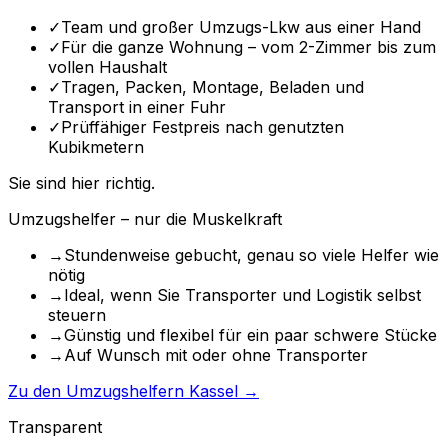
✓
Team und großer Umzugs-Lkw aus einer Hand
✓
Für die ganze Wohnung – vom 2-Zimmer bis zum
vollen Haushalt
✓
Tragen, Packen, Montage, Beladen und
Transport in einer Fuhr
✓
Prüffähiger Festpreis nach genutzten
Kubikmetern
Sie sind hier richtig.
Umzugshelfer – nur die Muskelkraft
→
Stundenweise gebucht, genau so viele Helfer wie
nötig
→
Ideal, wenn Sie Transporter und Logistik selbst
steuern
→
Günstig und flexibel für ein paar schwere Stücke
→
Auf Wunsch mit oder ohne Transporter
Zu den Umzugshelfern Kassel →
Transparent