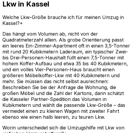
Lkw in Kassel
Welche Lkw-Größe brauche ich für meinen Umzug in
Kassel?
+
Das hängt vom Volumen ab, nicht von der
Quadratmeterzahl allein. Als grobe Orientierung passt
ein leeres Ein-Zimmer-Apartment oft in einen 3,5-Tonner
mit rund 20 Kubikmetern Laderaum, ein typischer Zwei-
bis Drei-Personen-Haushalt füllt einen 7,5-Tonner mit
hohem Koffer-Aufbau und etwa 35 bis 40 Kubikmetern,
und ein volles Vier-Personen-Haus braucht einen
größeren Möbelkoffer-Lkw mit 40 Kubikmetern und
mehr. Sie müssen das nicht selbst ausrechnen:
Beschreiben Sie bei der Anfrage die Wohnung, die
großen Möbel und die Zahl der Kartons, dann schätzt
die Kasseler Partner-Spedition das Volumen in
Kubikmetern und wählt die passende Lkw-Größe – das
vermeidet einen zu kleinen Wagen mit zweiter Fahrt
ebenso wie einen halb leeren, zu teuren Lkw.
Worin unterscheidet sich die Umzugshilfe mit Lkw von