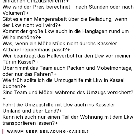
einfachen Umzugshelfern?
+
Wie wird der Preis berechnet – nach Stunden oder nach
Volumen?
+
Gibt es einen Mengenrabatt über die Beiladung, wenn
der Lkw nicht voll wird?
+
Kommt der große Lkw auch in die Hanglagen rund um
Wilhelmshöhe?
+
Was, wenn ein Möbelstück nicht durchs Kasseler
Altbau-Treppenhaus passt?
+
Wer beantragt das Halteverbot für den Lkw vor meiner
Tür in Kassel?
+
Übernimmt das Team auch Packen und Möbelmontage,
oder nur das Fahren?
+
Wie früh sollte ich die Umzugshilfe mit Lkw in Kassel
buchen?
+
Sind Team und Möbel während des Umzugs versichert?
+
Fährt die Umzugshilfe mit Lkw auch ins Kasseler
Umland und über Land?
+
Kann ich auch nur einen Teil der Wohnung mit dem Lkw
transportieren lassen?
+
WARUM ÜBER BEILADUNG-KASSEL?