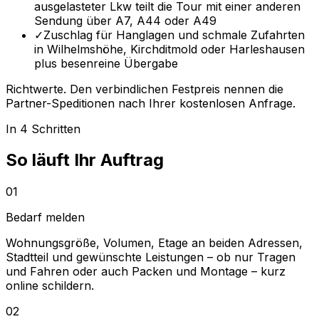
ausgelasteter Lkw teilt die Tour mit einer anderen
Sendung über A7, A44 oder A49
✓
Zuschlag für Hanglagen und schmale Zufahrten
in Wilhelmshöhe, Kirchditmold oder Harleshausen
plus besenreine Übergabe
Richtwerte. Den verbindlichen Festpreis nennen die
Partner-Speditionen nach Ihrer kostenlosen Anfrage.
In 4 Schritten
So läuft Ihr Auftrag
01
Bedarf melden
Wohnungsgröße, Volumen, Etage an beiden Adressen,
Stadtteil und gewünschte Leistungen – ob nur Tragen
und Fahren oder auch Packen und Montage – kurz
online schildern.
02