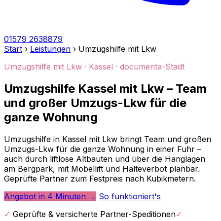
01579 2638879
Start
›
Leistungen
›
Umzugshilfe mit Lkw
Umzugshilfe mit Lkw · Kassel · documenta-Stadt
Umzugshilfe Kassel mit Lkw – Team
und großer Umzugs-Lkw für die
ganze Wohnung
Umzugshilfe in Kassel mit Lkw bringt Team und großen
Umzugs-Lkw für die ganze Wohnung in einer Fuhr –
auch durch liftlose Altbauten und über die Hanglagen
am Bergpark, mit Möbellift und Halteverbot planbar.
Geprüfte Partner zum Festpreis nach Kubikmetern.
Angebot in 4 Minuten →
So funktioniert's
✓
Geprüfte & versicherte Partner-Speditionen
✓