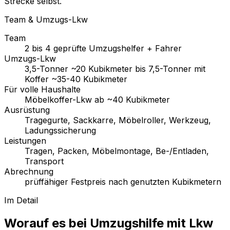
Strecke selbst.
Team & Umzugs-Lkw
Team
2 bis 4 geprüfte Umzugshelfer + Fahrer
Umzugs-Lkw
3,5-Tonner ~20 Kubikmeter bis 7,5-Tonner mit
Koffer ~35-40 Kubikmeter
Für volle Haushalte
Möbelkoffer-Lkw ab ~40 Kubikmeter
Ausrüstung
Tragegurte, Sackkarre, Möbelroller, Werkzeug,
Ladungssicherung
Leistungen
Tragen, Packen, Möbelmontage, Be-/Entladen,
Transport
Abrechnung
prüffähiger Festpreis nach genutzten Kubikmetern
Im Detail
Worauf es bei Umzugshilfe mit Lkw