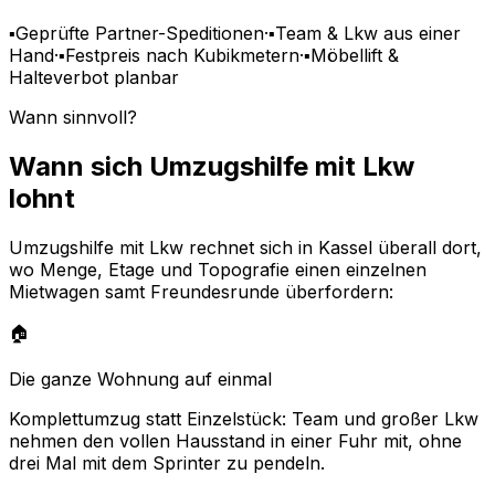
▪
Geprüfte Partner-Speditionen
·
▪
Team & Lkw aus einer
Hand
·
▪
Festpreis nach Kubikmetern
·
▪
Möbellift &
Halteverbot planbar
Wann sinnvoll?
Wann sich Umzugshilfe mit Lkw
lohnt
Umzugshilfe mit Lkw rechnet sich in Kassel überall dort,
wo Menge, Etage und Topografie einen einzelnen
Mietwagen samt Freundesrunde überfordern:
🏠
Die ganze Wohnung auf einmal
Komplettumzug statt Einzelstück: Team und großer Lkw
nehmen den vollen Hausstand in einer Fuhr mit, ohne
drei Mal mit dem Sprinter zu pendeln.