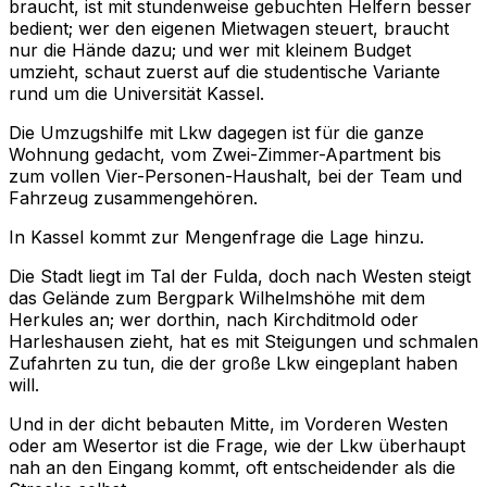
braucht, ist mit stundenweise gebuchten Helfern besser
bedient; wer den eigenen Mietwagen steuert, braucht
nur die Hände dazu; und wer mit kleinem Budget
umzieht, schaut zuerst auf die studentische Variante
rund um die Universität Kassel.
Die Umzugshilfe mit Lkw dagegen ist für die ganze
Wohnung gedacht, vom Zwei-Zimmer-Apartment bis
zum vollen Vier-Personen-Haushalt, bei der Team und
Fahrzeug zusammengehören.
In Kassel kommt zur Mengenfrage die Lage hinzu.
Die Stadt liegt im Tal der Fulda, doch nach Westen steigt
das Gelände zum Bergpark Wilhelmshöhe mit dem
Herkules an; wer dorthin, nach Kirchditmold oder
Harleshausen zieht, hat es mit Steigungen und schmalen
Zufahrten zu tun, die der große Lkw eingeplant haben
will.
Und in der dicht bebauten Mitte, im Vorderen Westen
oder am Wesertor ist die Frage, wie der Lkw überhaupt
nah an den Eingang kommt, oft entscheidender als die