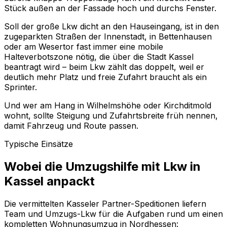
Stück außen an der Fassade hoch und durchs Fenster.
Soll der große Lkw dicht an den Hauseingang, ist in den
zugeparkten Straßen der Innenstadt, in Bettenhausen
oder am Wesertor fast immer eine mobile
Halteverbotszone nötig, die über die Stadt Kassel
beantragt wird – beim Lkw zählt das doppelt, weil er
deutlich mehr Platz und freie Zufahrt braucht als ein
Sprinter.
Und wer am Hang in Wilhelmshöhe oder Kirchditmold
wohnt, sollte Steigung und Zufahrtsbreite früh nennen,
damit Fahrzeug und Route passen.
Typische Einsätze
Wobei die Umzugshilfe mit Lkw in
Kassel anpackt
Die vermittelten Kasseler Partner-Speditionen liefern
Team und Umzugs-Lkw für die Aufgaben rund um einen
kompletten Wohnungsumzug in Nordhessen: