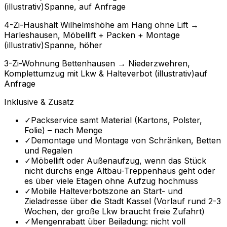
(illustrativ)
Spanne, auf Anfrage
4-Zi-Haushalt Wilhelmshöhe am Hang ohne Lift →
Harleshausen, Möbellift + Packen + Montage
(illustrativ)
Spanne, höher
3-Zi-Wohnung Bettenhausen → Niederzwehren,
Komplettumzug mit Lkw & Halteverbot (illustrativ)
auf
Anfrage
Inklusive & Zusatz
✓
Packservice samt Material (Kartons, Polster,
Folie) – nach Menge
✓
Demontage und Montage von Schränken, Betten
und Regalen
✓
Möbellift oder Außenaufzug, wenn das Stück
nicht durchs enge Altbau-Treppenhaus geht oder
es über viele Etagen ohne Aufzug hochmuss
✓
Mobile Halteverbotszone an Start- und
Zieladresse über die Stadt Kassel (Vorlauf rund 2-3
Wochen, der große Lkw braucht freie Zufahrt)
✓
Mengenrabatt über Beiladung: nicht voll