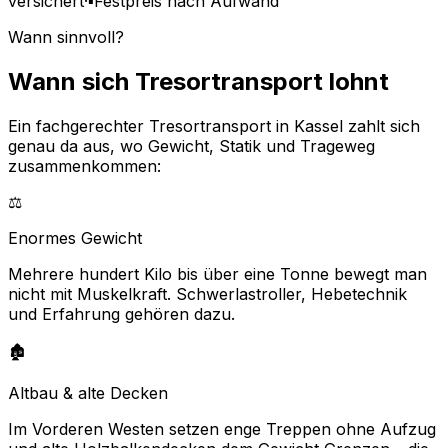
versichert
·
▪
Festpreis nach Aufwand
Wann sinnvoll?
Wann sich Tresortransport lohnt
Ein fachgerechter Tresortransport in Kassel zahlt sich
genau da aus, wo Gewicht, Statik und Trageweg
zusammenkommen:
⚖️
Enormes Gewicht
Mehrere hundert Kilo bis über eine Tonne bewegt man
nicht mit Muskelkraft. Schwerlastroller, Hebetechnik
und Erfahrung gehören dazu.
🏚️
Altbau & alte Decken
Im Vorderen Westen setzen enge Treppen ohne Aufzug