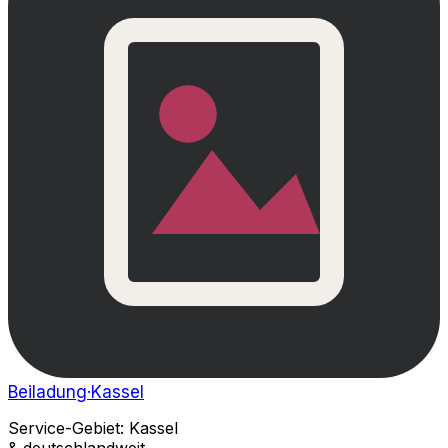
Beiladung
·Kassel
Service-Gebiet: Kassel
& deutschlandweit