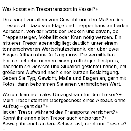
Was kostet ein Tresortransport in Kassel?
+
Das hängt vor allem vom Gewicht und den Maßen des
Tresors ab, dazu von Etage und Treppenhaus an beiden
Adressen, von der Statik der Decken und davon, ob
Treppensteiger, Möbellift oder Kran nötig werden. Ein
mittlerer Tresor ebenerdig liegt deutlich unter einem
tonnenschweren Wertschutzschrank, der über zwei
Etagen Altbau ohne Aufzug muss. Die vermittelten
Partnerbetriebe nennen einen prüffähigen Festpreis,
nachdem sie Gewicht und Situation gesichtet haben, bei
größerem Aufwand nach einer kurzen Besichtigung.
Geben Sie Typ, Gewicht, Maße und Etagen an, gern mit
Fotos, dann bekommen Sie einen verbindlichen Wert.
Warum kein normales Umzugsteam für den Tresor?
+
Mein Tresor steht im Obergeschoss eines Altbaus ohne
Aufzug – geht das?
+
Ist der Tresor während des Transports versichert?
+
Könnt ihr einen alten Tresor auch entsorgen?
+
Bewegt ihr auch andere Schwerlast, nicht nur Tresore?
+