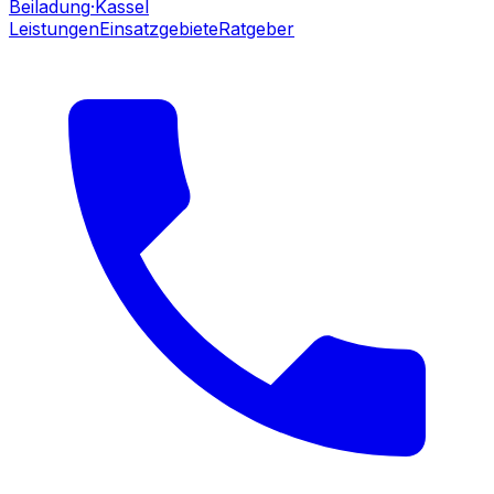
Beiladung
·Kassel
Leistungen
Einsatzgebiete
Ratgeber