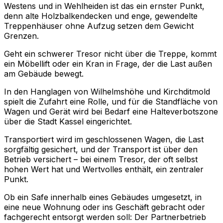
Westens und in Wehlheiden ist das ein ernster Punkt,
denn alte Holzbalkendecken und enge, gewendelte
Treppenhäuser ohne Aufzug setzen dem Gewicht
Grenzen.
Geht ein schwerer Tresor nicht über die Treppe, kommt
ein Möbellift oder ein Kran in Frage, der die Last außen
am Gebäude bewegt.
In den Hanglagen von Wilhelmshöhe und Kirchditmold
spielt die Zufahrt eine Rolle, und für die Standfläche von
Wagen und Gerät wird bei Bedarf eine Halteverbotszone
über die Stadt Kassel eingerichtet.
Transportiert wird im geschlossenen Wagen, die Last
sorgfältig gesichert, und der Transport ist über den
Betrieb versichert – bei einem Tresor, der oft selbst
hohen Wert hat und Wertvolles enthält, ein zentraler
Punkt.
Ob ein Safe innerhalb eines Gebäudes umgesetzt, in
eine neue Wohnung oder ins Geschäft gebracht oder
fachgerecht entsorgt werden soll: Der Partnerbetrieb