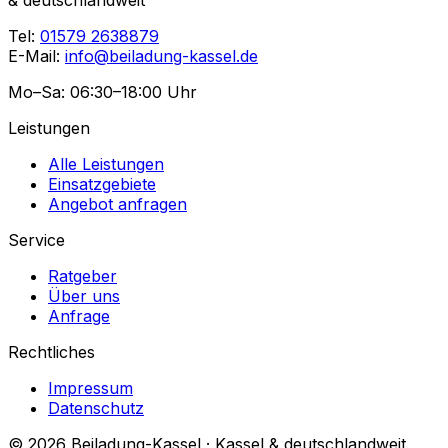
Tel:
01579 2638879
E-Mail:
info@beiladung-kassel.de
Mo–Sa: 06:30–18:00 Uhr
Leistungen
Alle Leistungen
Einsatzgebiete
Angebot anfragen
Service
Ratgeber
Über uns
Anfrage
Rechtliches
Impressum
Datenschutz
© 2026 Beiladung-Kassel · Kassel & deutschlandweit