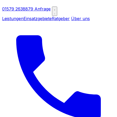
01579 2638879
Anfrage
Leistungen
Einsatzgebiete
Ratgeber
Über uns