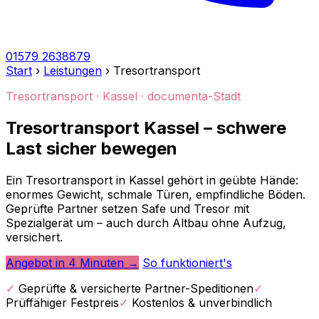
01579 2638879
Start
›
Leistungen
›
Tresortransport
Tresortransport · Kassel · documenta-Stadt
Tresortransport Kassel – schwere
Last sicher bewegen
Ein Tresortransport in Kassel gehört in geübte Hände:
enormes Gewicht, schmale Türen, empfindliche Böden.
Geprüfte Partner setzen Safe und Tresor mit
Spezialgerät um – auch durch Altbau ohne Aufzug,
versichert.
Angebot in 4 Minuten →
So funktioniert's
✓
Geprüfte & versicherte Partner-Speditionen
✓
Prüffähiger Festpreis
✓
Kostenlos & unverbindlich