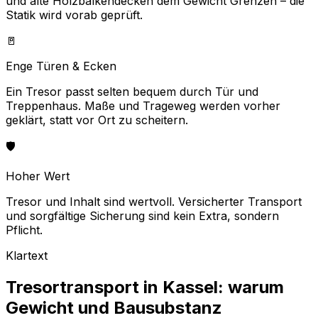
und alte Holzbalkendecken dem Gewicht Grenzen – die
Statik wird vorab geprüft.
🚪
Enge Türen & Ecken
Ein Tresor passt selten bequem durch Tür und
Treppenhaus. Maße und Trageweg werden vorher
geklärt, statt vor Ort zu scheitern.
🛡️
Hoher Wert
Tresor und Inhalt sind wertvoll. Versicherter Transport
und sorgfältige Sicherung sind kein Extra, sondern
Pflicht.
Klartext
Tresortransport in Kassel: warum
Gewicht und Bausubstanz