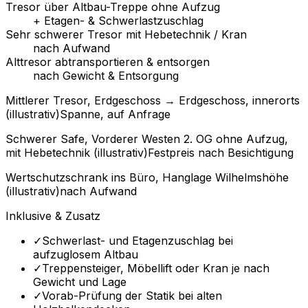
Tresor über Altbau-Treppe ohne Aufzug
+ Etagen- & Schwerlastzuschlag
Sehr schwerer Tresor mit Hebetechnik / Kran
nach Aufwand
Alttresor abtransportieren & entsorgen
nach Gewicht & Entsorgung
Mittlerer Tresor, Erdgeschoss → Erdgeschoss, innerorts
(illustrativ)
Spanne, auf Anfrage
Schwerer Safe, Vorderer Westen 2. OG ohne Aufzug,
mit Hebetechnik (illustrativ)
Festpreis nach Besichtigung
Wertschutzschrank ins Büro, Hanglage Wilhelmshöhe
(illustrativ)
nach Aufwand
Inklusive & Zusatz
✓
Schwerlast- und Etagenzuschlag bei
aufzuglosem Altbau
✓
Treppensteiger, Möbellift oder Kran je nach
Gewicht und Lage
✓
Vorab-Prüfung der Statik bei alten