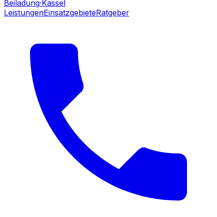
Beiladung
·Kassel
Leistungen
Einsatzgebiete
Ratgeber