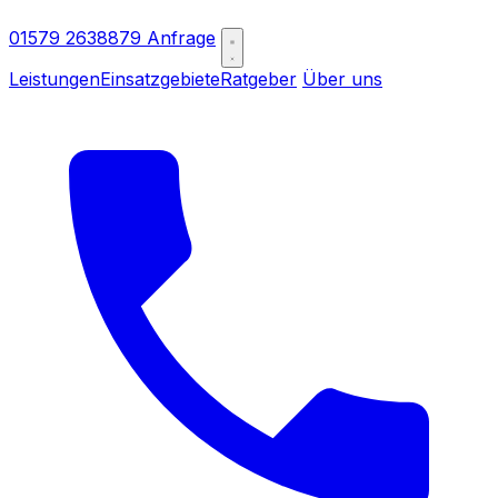
01579 2638879
Anfrage
Leistungen
Einsatzgebiete
Ratgeber
Über uns