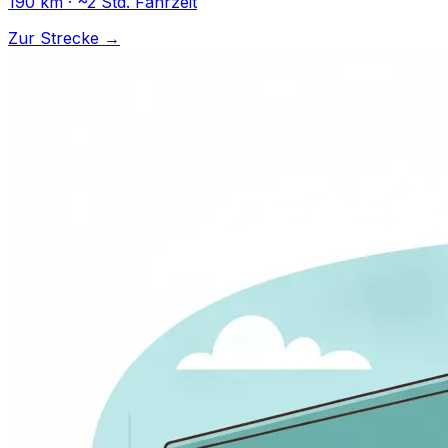
190 km · ~2 Std. Fahrzeit
Zur Strecke →