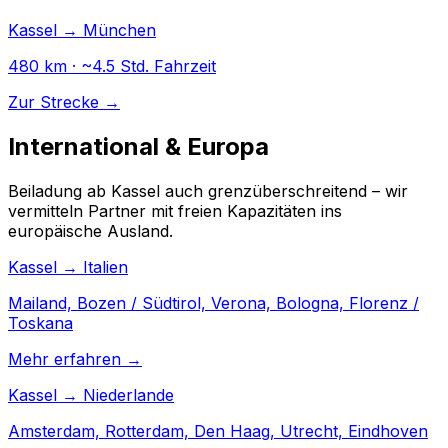
Kassel → München
480 km · ~4.5 Std. Fahrzeit
Zur Strecke →
International & Europa
Beiladung ab Kassel auch grenzüberschreitend – wir
vermitteln Partner mit freien Kapazitäten ins
europäische Ausland.
Kassel → Italien
Mailand, Bozen / Südtirol, Verona, Bologna, Florenz /
Toskana
Mehr erfahren →
Kassel → Niederlande
Amsterdam, Rotterdam, Den Haag, Utrecht, Eindhoven