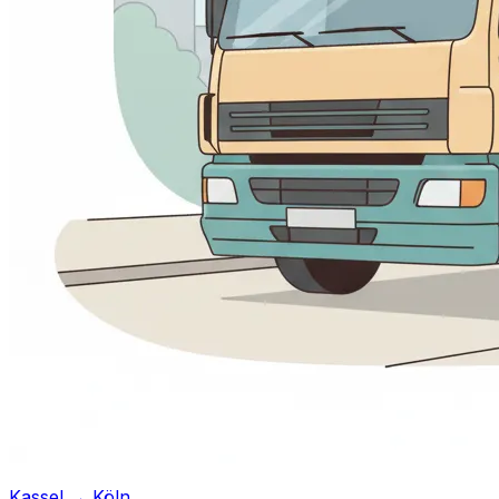
Kassel → Köln