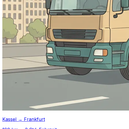
Kassel → Frankfurt