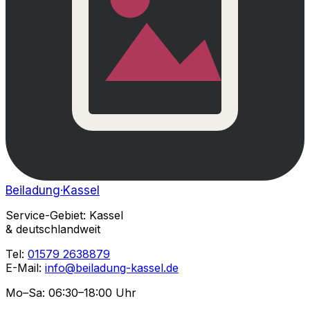
Beiladung
·Kassel
Service-Gebiet: Kassel
& deutschlandweit
Tel:
01579 2638879
E-Mail:
info@beiladung-kassel.de
Mo–Sa: 06:30–18:00 Uhr