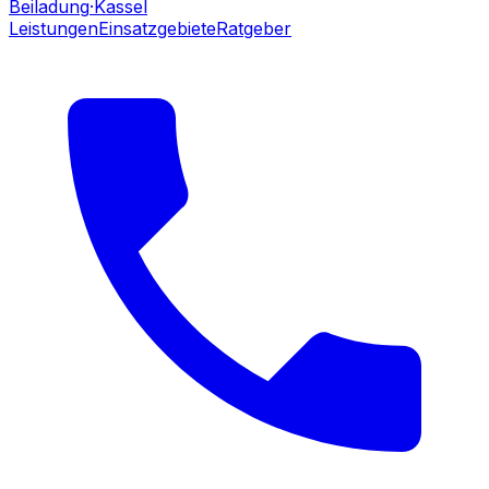
Beiladung
·Kassel
Leistungen
Einsatzgebiete
Ratgeber