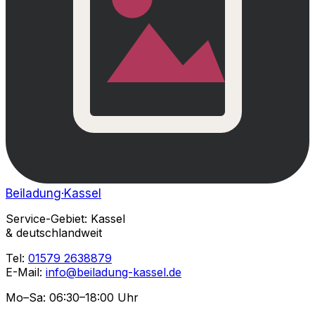
Beiladung
·Kassel
Service-Gebiet: Kassel
& deutschlandweit
Tel:
01579 2638879
E-Mail:
info@beiladung-kassel.de
Mo–Sa: 06:30–18:00 Uhr