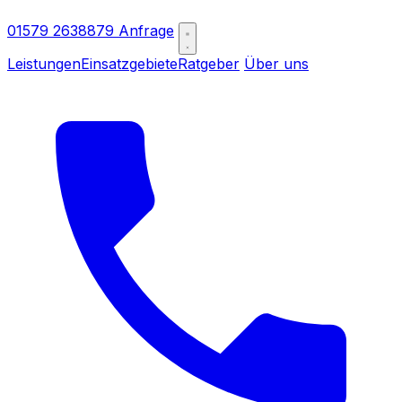
01579 2638879
Anfrage
Leistungen
Einsatzgebiete
Ratgeber
Über uns