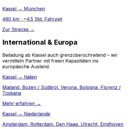
Kassel → München
480 km · ~4.5 Std. Fahrzeit
Zur Strecke →
International & Europa
Beiladung ab Kassel auch grenzüberschreitend – wir
vermitteln Partner mit freien Kapazitäten ins
europäische Ausland.
Kassel → Italien
Mailand, Bozen / Südtirol, Verona, Bologna, Florenz /
Toskana
Mehr erfahren →
Kassel → Niederlande
Amsterdam, Rotterdam, Den Haag, Utrecht, Eindhoven