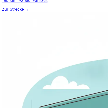
190 km · ~2 Std. Fahrzeit
Zur Strecke →