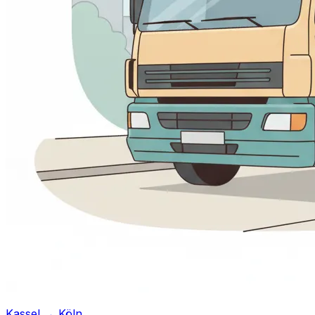
Kassel → Köln