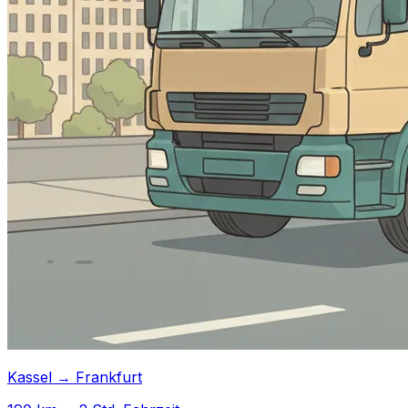
Kassel → Frankfurt