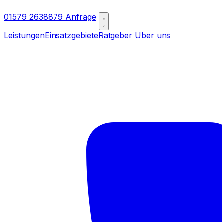
01579 2638879
Anfrage
Leistungen
Einsatzgebiete
Ratgeber
Über uns