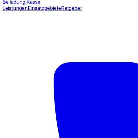
Beiladung
·Kassel
Leistungen
Einsatzgebiete
Ratgeber