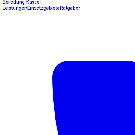
Beiladung
·Kassel
Leistungen
Einsatzgebiete
Ratgeber