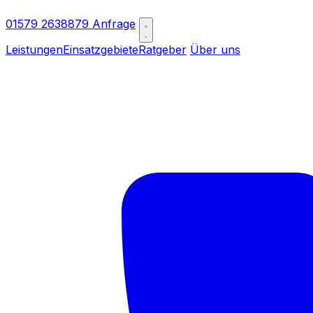
01579 2638879
Anfrage
Leistungen
Einsatzgebiete
Ratgeber
Über uns