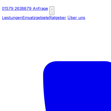
01579 2638879
Anfrage
Leistungen
Einsatzgebiete
Ratgeber
Über uns