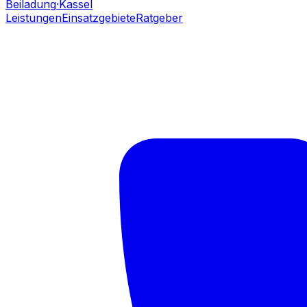
Beiladung
·Kassel
Leistungen
Einsatzgebiete
Ratgeber