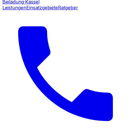
Beiladung
·Kassel
Leistungen
Einsatzgebiete
Ratgeber