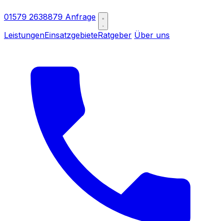
01579 2638879
Anfrage
Leistungen
Einsatzgebiete
Ratgeber
Über uns