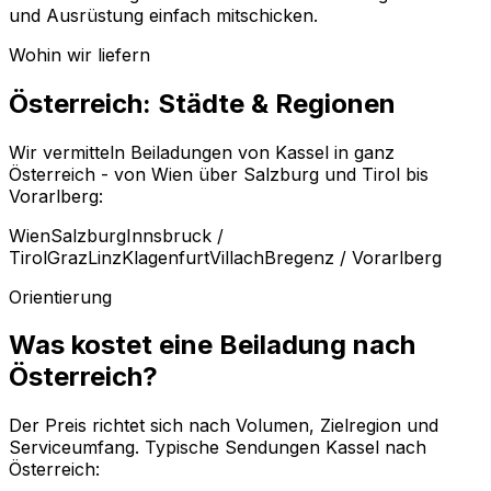
und Ausrüstung einfach mitschicken.
Wohin wir liefern
Österreich: Städte & Regionen
Wir vermitteln Beiladungen von Kassel in ganz
Österreich - von Wien über Salzburg und Tirol bis
Vorarlberg:
Wien
Salzburg
Innsbruck /
Tirol
Graz
Linz
Klagenfurt
Villach
Bregenz / Vorarlberg
Orientierung
Was kostet eine Beiladung nach
Österreich?
Der Preis richtet sich nach Volumen, Zielregion und
Serviceumfang. Typische Sendungen Kassel nach
Österreich: