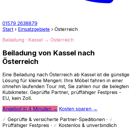
01579 2638879
Start
›
Einsatzgebiete
›
Österreich
Beiladung · Kassel → Österreich
Beiladung von Kassel nach
Österreich
Eine Beiladung nach Österreich ab Kassel ist die günstige
Lösung für kleine Mengen: Ihre Möbel fahren in einer
ohnehin laufenden Tour mit, Sie zahlen nur die belegten
Kubikmeter. Geprüfte Partner, prüffähiger Festpreis -
EU, kein Zoll.
Angebot in 4 Minuten →
Kosten sparen →
✓
Geprüfte & versicherte Partner-Speditionen ·
✓
Prüffähiger Festpreis ·
✓
Kostenlos & unverbindlich