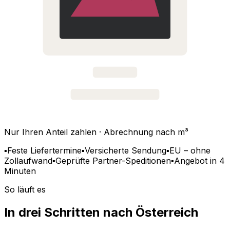
Nur Ihren Anteil zahlen · Abrechnung nach m³
▪
Feste Liefertermine
▪
Versicherte Sendung
▪
EU – ohne
Zollaufwand
▪
Geprüfte Partner-Speditionen
▪
Angebot in 4
Minuten
So läuft es
In drei Schritten nach Österreich