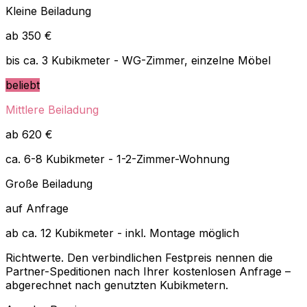
Kleine Beiladung
ab 350 €
bis ca. 3 Kubikmeter - WG-Zimmer, einzelne Möbel
beliebt
Mittlere Beiladung
ab 620 €
ca. 6-8 Kubikmeter - 1-2-Zimmer-Wohnung
Große Beiladung
auf Anfrage
ab ca. 12 Kubikmeter - inkl. Montage möglich
Richtwerte. Den verbindlichen Festpreis nennen die
Partner-Speditionen nach Ihrer kostenlosen Anfrage –
abgerechnet nach genutzten Kubikmetern.