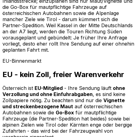
Inlandsstrecke; einzuplanen sind nur Maut/Vignette und
die Go-Box für mautpflichtige Fahrzeuge auf
österreichischen Autobahnen sowie die Alpenlage
mancher Ziele wie Tirol - darum kümmert sich die
Partner-Spedition. Weil Kassel in der Mitte Deutschlands
an der A7 liegt, werden die Touren Richtung Süden
vorausgeplant und gebündelt: Je früher Ihre Anfrage
vorliegt, desto eher rollt Ihre Sendung auf einer ohnehin
geplanten Fahrt mit.
EU-Binnenmarkt
EU - kein Zoll, freier Warenverkehr
Österreich ist
EU-Mitglied
- Ihre Sendung läuft
ohne
Verzollung und ohne Einfuhrabgaben
, es sind keine
Zollpapiere nötig. Zu beachten sind nur die
Vignette
und streckenbezogene Maut
auf österreichischen
Autobahnen sowie die
Go-Box
für mautpflichtige
Fahrzeuge (die Partner-Spedition hat beides) sowie bei
alpinen Zielen wie Tirol oder Kärnten enge oder bergige
Zufahrten - das wird bei der Fahrzeugwahl von